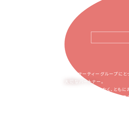
ピアーサーティーグループにと
大切なパートナー
。
お取引の関係ではなく、ともに
かち合える関係でありたいと考