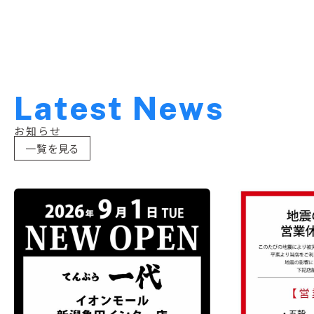
L
a
t
e
s
t
N
e
w
s
お知らせ
一覧を見る