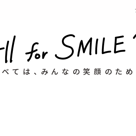
すべては、みんなの笑顔のため