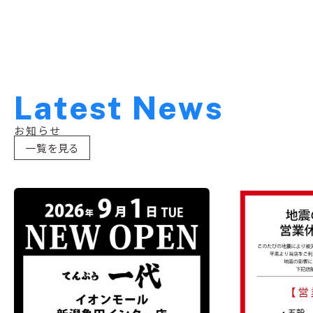
L
a
t
e
s
t
N
e
w
s
お知らせ
一覧を見る