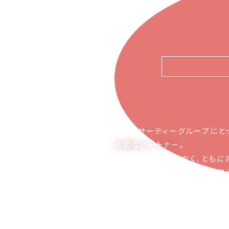
ピアーサーティーグループにと
大切なパートナー
。
お取引の関係ではなく、ともに
かち合える関係でありたいと考