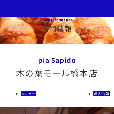
Shop Information
店舗情報
pia Sapido
木の葉モール橋本店
メニュー
求人情報