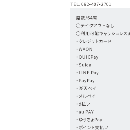
TEL. 092-407-2701
席数/64席
◯テイクアウトなし
◯利用可能キャッシュレス
・クレジットカード
・WAON
・QUICPay
・Suica
・LINE Pay
・PayPay
・楽天ペイ
・メルペイ
・d払い
・au PAY
・ゆうちょPay
・ポイント支払い