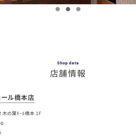
Shop data
店舗情報
の葉モール橋本店
 木の葉ﾓｰﾙ橋本 1F
00
る