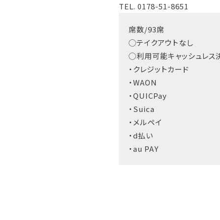
TEL. 0178-51-8651
席数/93席
◯テイクアウトなし
◯利用可能キャッシュレス
・クレジットカード
・WAON
・QUICPay
・Suica
・メルペイ
・d払い
・au PAY