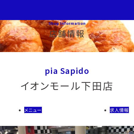
Shop Information
店舗情報
pia Sapido
イオンモール下田店
メニュー
求人情報