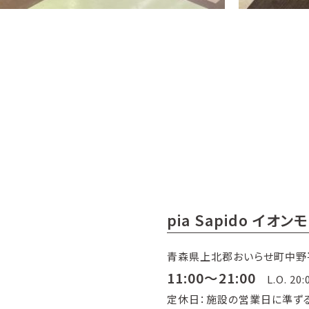
pia Sapido イオ
青森県上北郡おいらせ町中野平4
11:00～21:00
L.O. 20:
定休日：施設の営業日に準ず