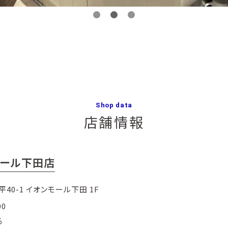
Shop data
店舗情報
ンモール下田店
0-1 イオンモール下田 1F
00
る