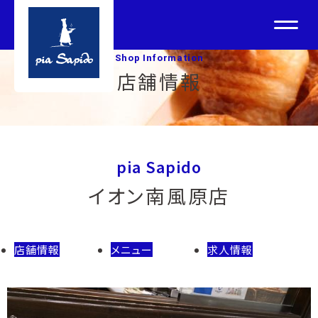
Shop Information
店舗情報
pia Sapido
イオン南風原店
店舗情報
メニュー
求人情報