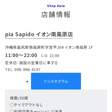
Shop data
店舗情報
pia Sapido イオン南風原店
沖縄県島尻郡南風原町字宮平264 イオン南風原 1F
11:00～22:00
L.O. 21:00
定休日：施設の営業日に準ずる
TEL. 098-996-4197
インスタグラム
席数/50席
◯テイクアウトなし
◯利用可能キャッシュレス決済