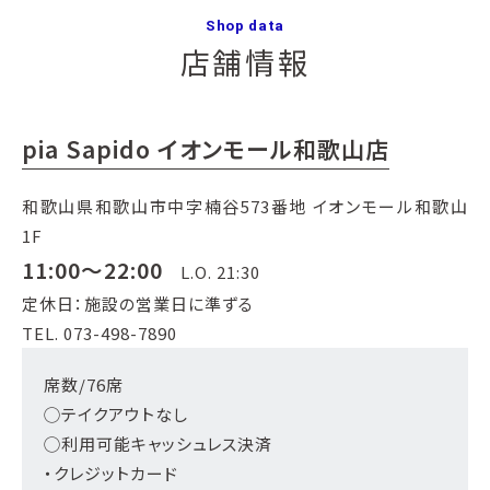
Shop data
店舗情報
pia Sapido イオンモール和歌山店
和歌山県和歌山市中字楠谷573番地 イオンモール和歌山
1F
11:00～22:00
L.O. 21:30
定休日：施設の営業日に準ずる
TEL. 073-498-7890
席数/76席
◯テイクアウトなし
◯利用可能キャッシュレス決済
・クレジットカード