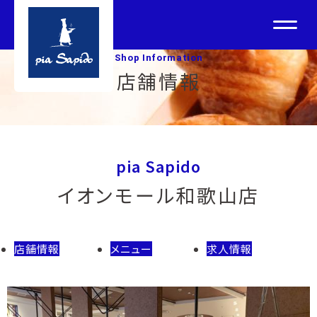
Shop Information
店舗情報
pia Sapido
イオンモール和歌山店
店舗情報
メニュー
求人情報