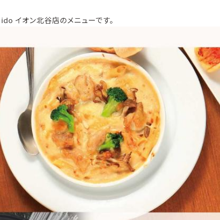
pido イオン北谷店のメニューです。