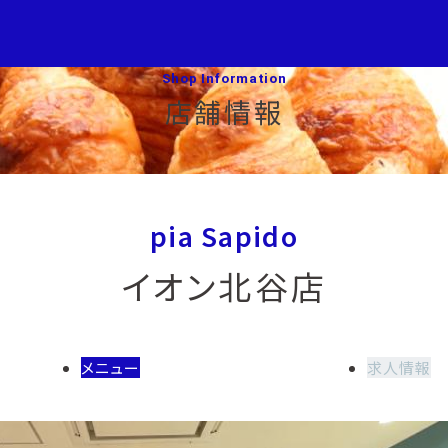
Shop Information
店舗情報
pia Sapido
イオン北谷店
メニュー
求人情報