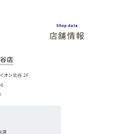
Shop data
店舗情報
北谷店
イオン北谷 2F
00
る
決済