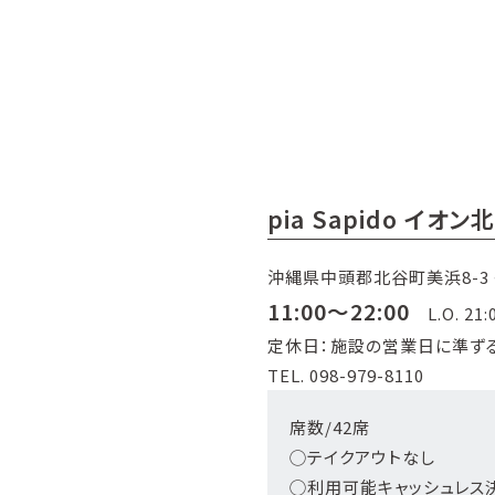
pia Sapido イオン
沖縄県中頭郡北谷町美浜8-3 
11:00～22:00
L.O. 21:
定休日：施設の営業日に準ず
TEL. 098-979-8110
席数/42席
◯テイクアウトなし
◯利用可能キャッシュレス