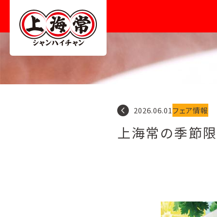
navigate_before
2026.06.01
フェア情報
上海常の季節限