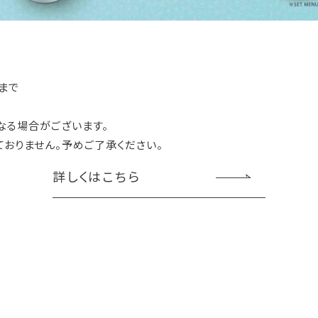
まで
なる場合がございます。
おりません。予めご了承ください。
詳しくはこちら