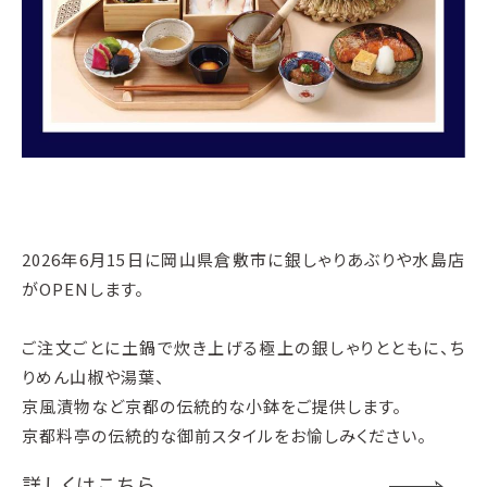
2026年6月15日に岡山県倉敷市に銀しゃりあぶりや水島店
がOPENします。
ご注文ごとに土鍋で炊き上げる極上の銀しゃりとともに、ち
りめん山椒や湯葉、
京風漬物など京都の伝統的な小鉢をご提供します。
京都料亭の伝統的な御前スタイルをお愉しみください。
詳しくはこちら