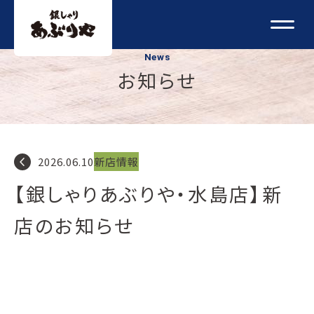
News
お知らせ
navigate_before
2026.06.10
新店情報
【銀しゃりあぶりや・水島店】新
店のお知らせ