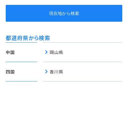
現在地から検索
都道府県から検索
chevron_right
中国
岡山県
chevron_right
四国
香川県