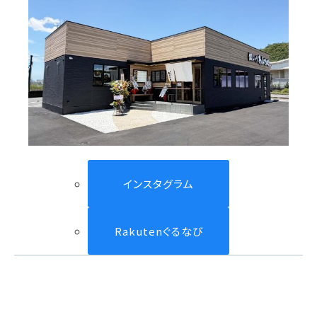
インスタグラム
Rakutenぐるなび