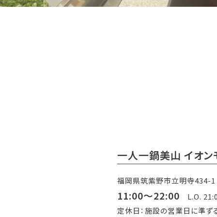
一人一鍋美山 イオン
福岡県筑紫野市立明寺434-1
11:00～22:00
L.O. 21:
定休日：施設の営業日に準ず