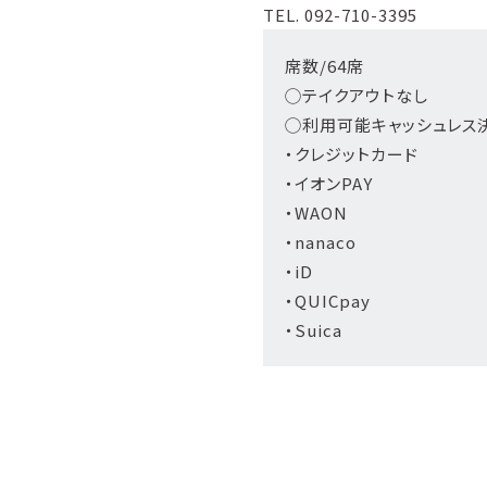
TEL. 092-710-3395
席数/64席
◯テイクアウトなし
◯利用可能キャッシュレス
・クレジットカード
・イオンPAY
・WAON
・nanaco
・iD
・QUICpay
・Suica