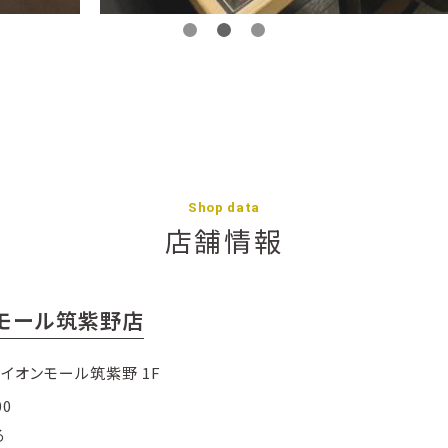
Shop data
店舗情報
モール筑紫野店
 イオンモール筑紫野 1F
00
る