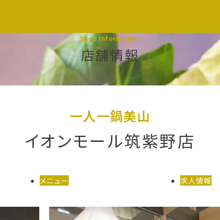
Shop Information
店舗情報
一人一鍋美山
イオンモール筑紫野店
メニュー
求人情報