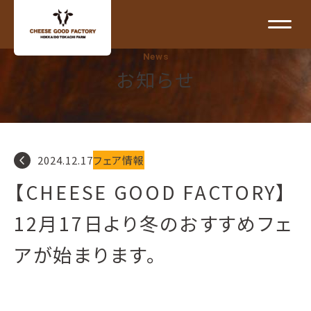
News
お知らせ
navigate_before
2024.12.17
フェア情報
【CHEESE GOOD FACTORY】
12月17日より冬のおすすめフェ
アが始まります。