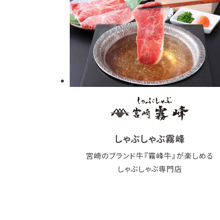
しゃぶしゃぶ霧峰
宮崎のブランド牛『霧峰牛』が楽しめる
しゃぶしゃぶ専門店