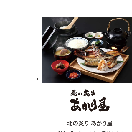
北の炙り あかり屋