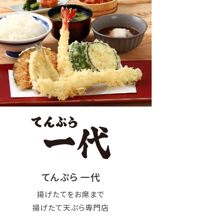
てんぷら 一代
揚げたてをお席まで
揚げたて天ぷら専門店