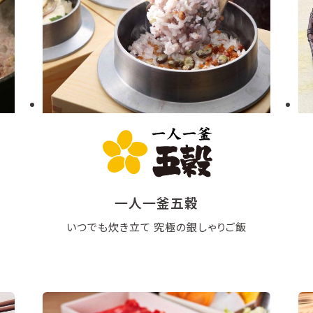
一人一釜五穀
いつでも炊き立て 究極の銀しゃりご飯