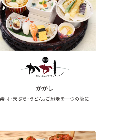
かかし
寿司･天ぷら･うどん。ご馳走を一つの籠に