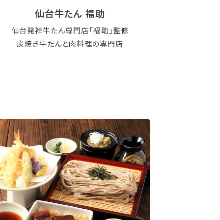
仙台牛たん 福助
仙台発祥牛たん専門店「福助」監修
炭焼き牛たんと肉料理の専門店