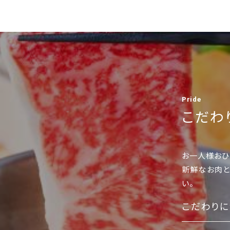
Pride
こだわ
お一人様おひ
新鮮なお肉と
い。
こだわりに