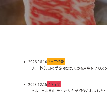
2026.06.10
フェア情報
一人一鍋美山の季節限定だしが6月中旬よりスタ
2023.12.15
メディア
しゃぶしゃぶ美山 ライカム店が紹介されました！