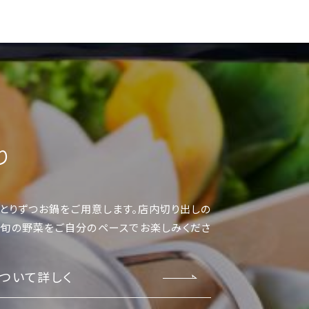
り
とりずつお鍋をご用意します。店内切り出しの
旬の野菜をご自分のペースでお楽しみくださ
ついて詳しく