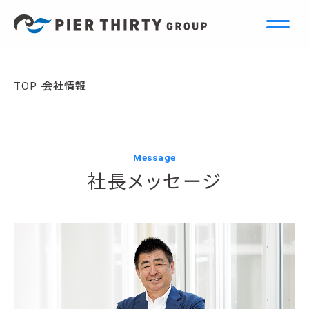
C
o
m
p
a
n
y
TOP
会社情報
会社情報
Message
社長メッセージ