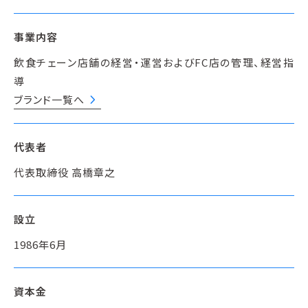
事業内容
飲食チェーン店舗の経営・運営およびFC店の管理、経営指
導
chevron_right
ブランド一覧へ
代表者
代表取締役 高橋章之
設立
1986年6月
資本金