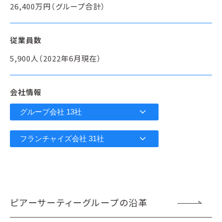
26,400万円（グループ合計）
従業員数
5,900人（2022年6月現在）
会社情報
expand_more
グループ会社 13社
expand_more
フランチャイズ会社 31社
ピアーサーティーグループの沿革