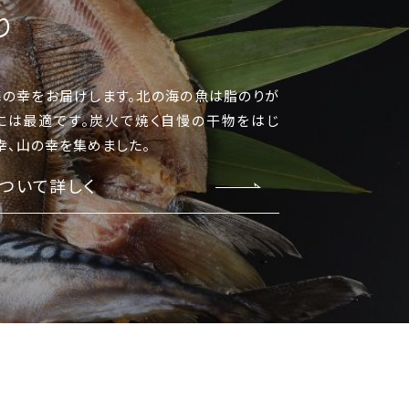
り
の幸をお届けします。北の海の魚は脂のりが
には最適です。炭火で焼く自慢の干物をはじ
幸、山の幸を集めました。
ついて詳しく