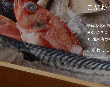
こだわ
新鮮な北の海
良く、焼き魚
め、北の海の
こだわりに