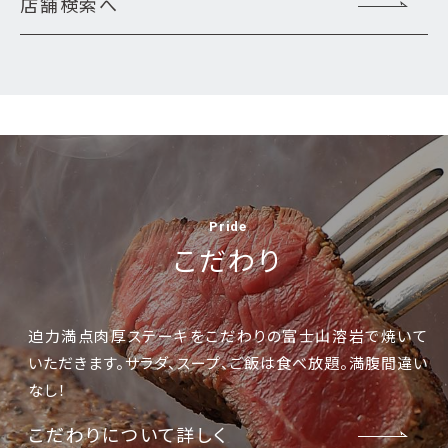
店舗検索へ
Pride
こだわり
迫力満点肉厚ステーキをこだわりの富士山溶岩で焼いて
いただきます。サラダ、スープ、ご飯は食べ放題。満腹間違い
なし！
こだわりについて詳しく