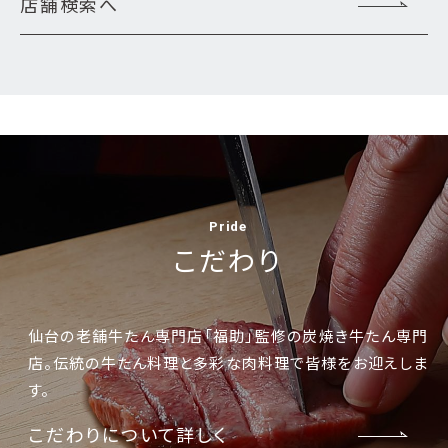
店舗検索へ
Pride
こだわり
仙台の老舗牛たん専門店「福助」監修の炭焼き牛たん専門
店。伝統の牛たん料理と多彩な肉料理で皆様をお迎えしま
す。
こだわりについて詳しく