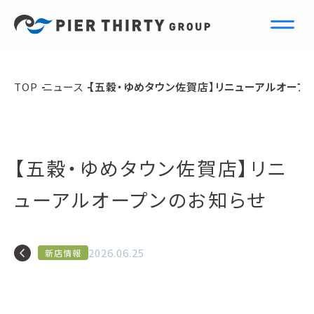
N
e
w
s
TOP
ニュース
【五穀・ゆめタウン佐賀店】リニューアルオープ
ニュース
【五穀・ゆめタウン佐賀店】リニ
ューアルオープンのお知らせ
navigate_before
2026.06.25
新店情報