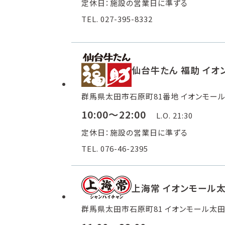
定休日：施設の営業日に準ずる
TEL. 027-395-8332
仙台牛たん 福助 イ
群馬県太田市石原町81番地 イオンモール
10:00～22:00
L.O. 21:30
定休日：施設の営業日に準ずる
TEL. 076-46-2395
上海常 イオンモール
群馬県太田市石原町81 イオンモール太田 