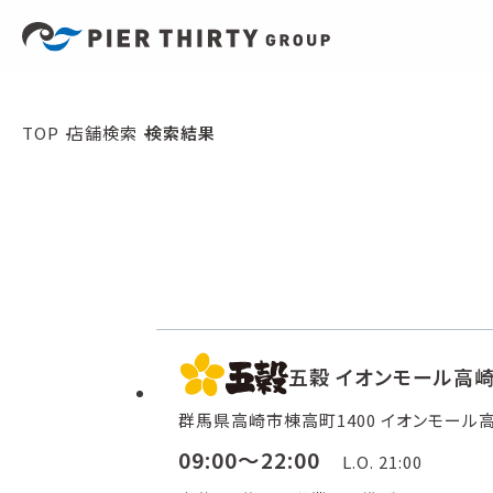
TOP
店舗検索
検索結果
五穀 イオンモール高
群馬県高崎市棟高町1400 イオンモール高
09:00～22:00
L.O. 21:00