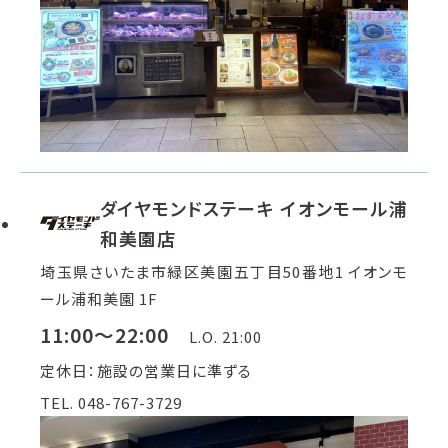
ダイヤモンドステーキ イオンモール浦
和美園店
埼玉県さいたま市緑区美園五丁目50番地1 イオンモ
ール浦和美園 1F
11:00～22:00
L.O. 21:00
定休日：施設の営業日に準ずる
TEL. 048-767-3729