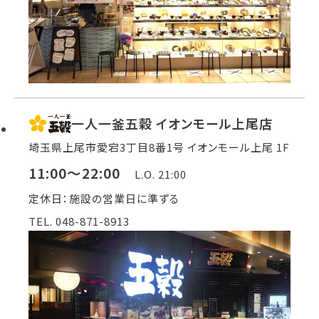
一人一釜五穀 イオンモール上尾店
埼玉県上尾市愛宕3丁目8番1号 イオンモール上尾 1F
11:00～22:00
L.O. 21:00
定休日：施設の営業日に準ずる
TEL. 048-871-8913