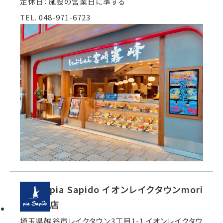
定休日：施設の営業日に準ずる
TEL. 048-971-6723
pia Sapido イオンレイクタウンmori
店
埼玉県越谷市レイクタウン3丁目1-1 イオンレイクタウ