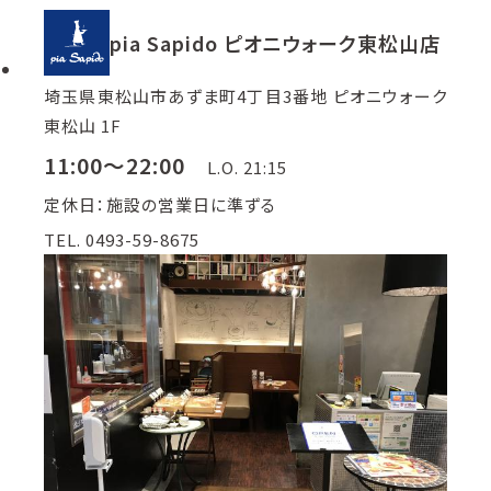
pia Sapido ピオニウォーク東松山店
埼玉県東松山市あずま町4丁目3番地 ピオニウォーク
東松山 1F
11:00～22:00
L.O. 21:15
定休日：施設の営業日に準ずる
TEL. 0493-59-8675