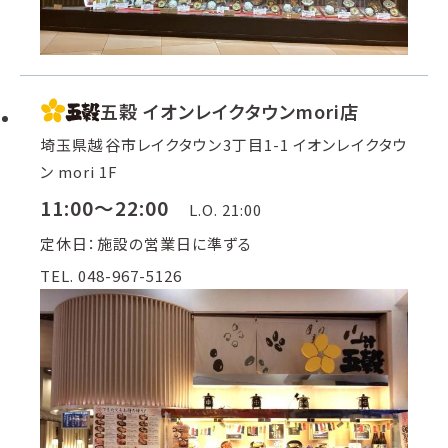
五穀 イオンレイクタウンmori店
埼玉県越谷市レイクタウン3丁目1-1 イオンレイクタウ
ン mori 1F
11:00～22:00
L.O. 21:00
定休日：施設の営業日に準ずる
TEL. 048-967-5126