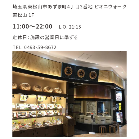
埼玉県東松山市あずま町4丁目3番地 ピオニウォーク
東松山 1F
11:00～22:00
L.O. 21:15
定休日：施設の営業日に準ずる
TEL. 0493-59-8672