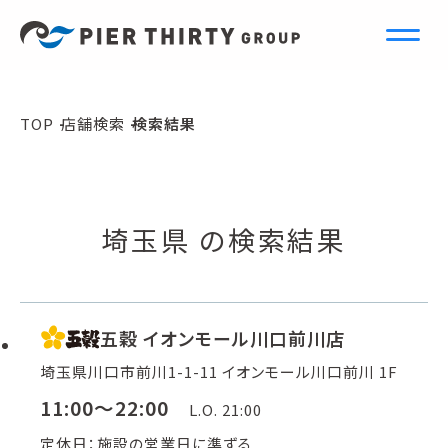
S
e
a
r
c
h
TOP
店舗検索
検索結果
店舗検索
埼玉県 の検索結果
五穀 イオンモール川口前川店
埼玉県川口市前川1-1-11 イオンモール川口前川 1F
11:00～22:00
L.O. 21:00
定休日：施設の営業日に準ずる