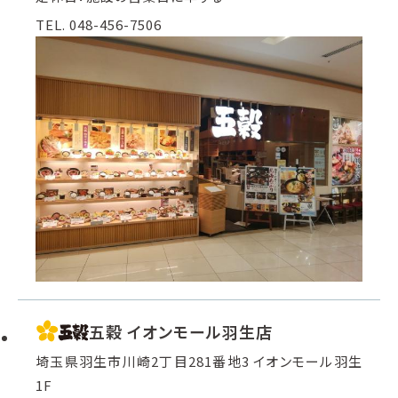
TEL. 048-456-7506
五穀 イオンモール羽生店
埼玉県羽生市川崎2丁目281番地3 イオンモール羽生
1F