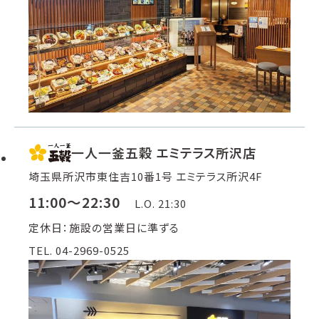
一人一釜五穀 エミテラス所沢店
埼玉県所沢市東住吉10番1号 エミテラス所沢4F
11:00～22:30
L.O. 21:30
定休日：施設の営業日に準ずる
TEL. 04-2969-0525