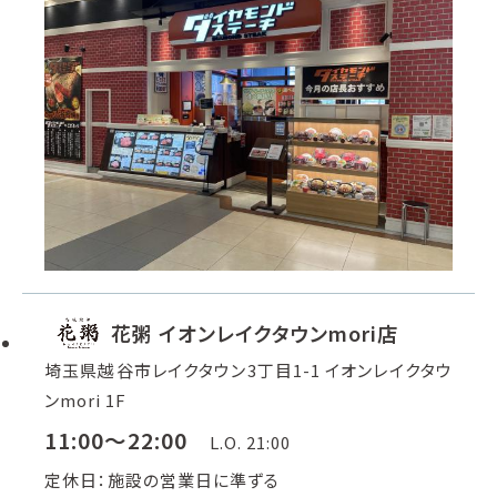
花粥 イオンレイクタウンmori店
埼玉県越谷市レイクタウン3丁目1-1 イオンレイクタウ
ンmori 1F
11:00～22:00
L.O. 21:00
定休日：施設の営業日に準ずる