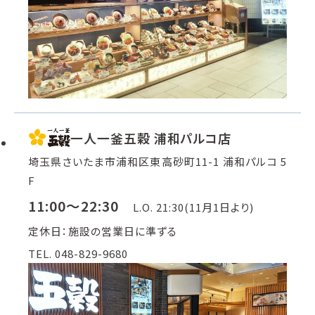
一人一釜五穀 浦和パルコ店
埼玉県さいたま市浦和区東高砂町11-1 浦和パルコ 5
F
11:00～22:30
L.O. 21:30(11月1日より)
定休日：施設の営業日に準ずる
TEL. 048-829-9680