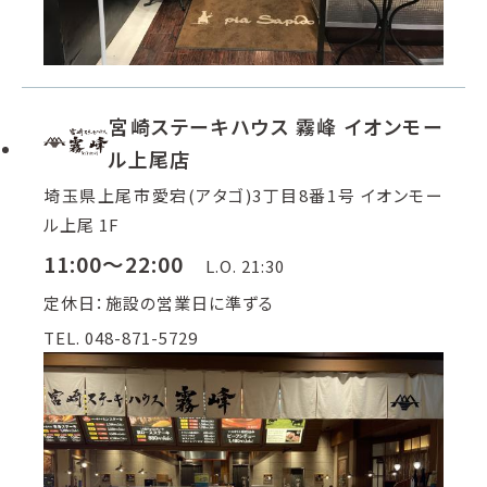
宮崎ステーキハウス 霧峰 イオンモー
ル上尾店
埼玉県上尾市愛宕(アタゴ)3丁目8番1号 イオンモー
ル上尾 1F
11:00～22:00
L.O. 21:30
定休日：施設の営業日に準ずる
TEL. 048-871-5729