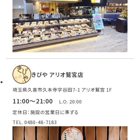
きびや アリオ鷲宮店
埼玉県久喜市久本寺字谷田7-1 アリオ鷲宮 1F
11:00～21:00
L.O. 20:00
定休日：施設の営業日に準ずる
TEL. 0480-48-7183