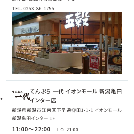
TEL. 0258-86-1755
てんぷら 一代 イオンモール 新潟亀田
インター店
新潟県新潟市江南区下早通柳田1-1-1 イオンモール
新潟亀田インター 1F
11:00～22:00
L.O. 21:00