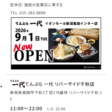
定休日：施設の営業日に準ずる
TEL. 025-383-8899
てんぷら 一代 リバーサイド千秋店
新潟県長岡市千秋2丁目278番地 リバーサイド千秋 1
F
11:00～22:00
L.O. 21:00