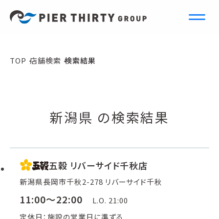
S
e
a
r
c
h
TOP
店舗検索
検索結果
店舗検索
新潟県 の検索結果
五穀 リバーサイド千秋店
新潟県長岡市千秋2-278 リバーサイド千秋
11:00～22:00
L.O. 21:00
定休日：施設の営業日に準ずる