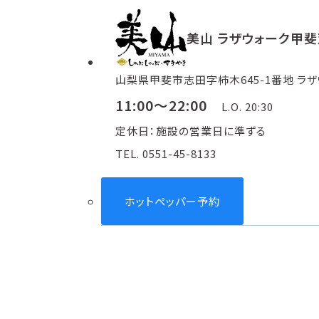
美山 ラザウォーク甲
山梨県甲斐市志田字柿木645-1番地 ラザ
11:00～22:00
L.O. 20:30
定休日：施設の営業日に準ずる
TEL. 0551-45-8133
ホットペッパー予約