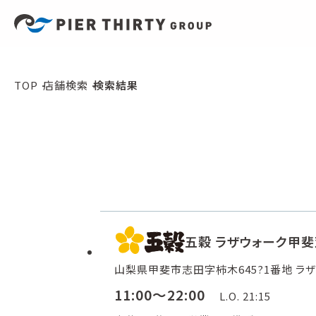
TOP
店舗検索
検索結果
五穀 ラザウォーク甲
山梨県甲斐市志田字柿木645?1番地 ラザ
11:00～22:00
L.O. 21:15