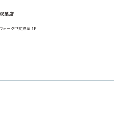
斐双葉店
ウォーク甲斐双葉 1F