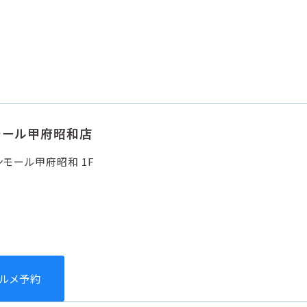
モール甲府昭和店
ンモール甲府昭和 1F
グルメ予約