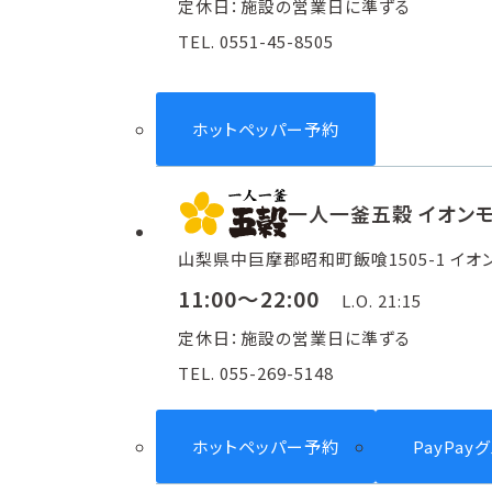
定休日：施設の営業日に準ずる
TEL. 0551-45-8505
ホットペッパー予約
一人一釜五穀 イオン
山梨県中巨摩郡昭和町飯喰1505-1 イオ
11:00～22:00
L.O. 21:15
定休日：施設の営業日に準ずる
TEL. 055-269-5148
ホットペッパー予約
PayPay