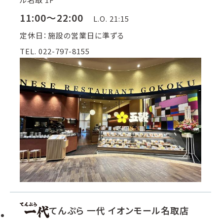
11:00～22:00
L.O. 21:15
定休日：施設の営業日に準ずる
TEL. 022-797-8155
てんぷら 一代 イオンモール名取店