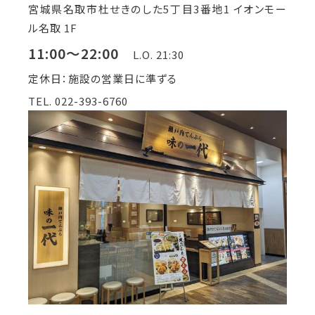
宮城県名取市杜せきのした5丁目3番地1 イオンモー
ル名取 1F
11:00～22:00
L.O. 21:30
定休日：施設の営業日に準ずる
TEL. 022-393-6760