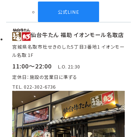
公式LINE
仙台牛たん 福助 イオンモール名取店
宮城県名取市杜せきのした5丁目3番地1 イオンモー
ル名取 1F
11:00～22:00
L.O. 21:30
定休日：施設の営業日に準ずる
TEL. 022-302-6736