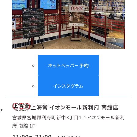
ホットペッパー予約
インスタグラム
上海常 イオンモール新利府 南館店
宮城県宮城郡利府町新中3丁目1-1 イオンモール新利
府 南館 1F
11:00～21:00