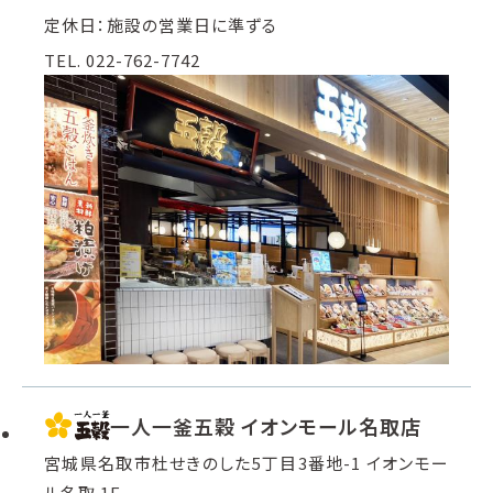
定休日：施設の営業日に準ずる
TEL. 022-762-7742
一人一釜五穀 イオンモール名取店
宮城県名取市杜せきのした5丁目3番地-1 イオンモー
ル名取 1F