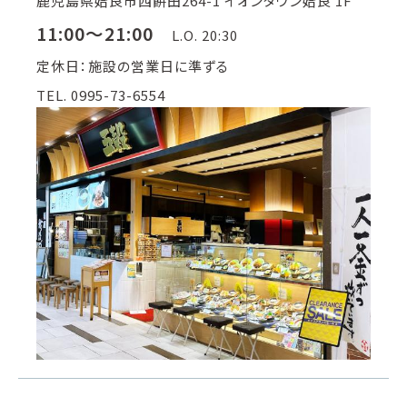
鹿児島県姶良市西餅田264-1 イオンタウン姶良 1F
11:00～21:00
L.O. 20:30
定休日：施設の営業日に準ずる
TEL. 0995-73-6554