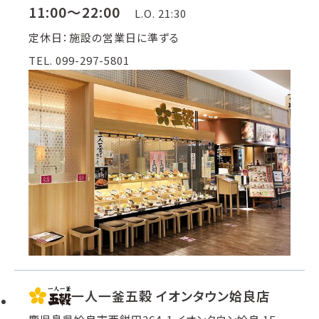
11:00～22:00
L.O. 21:30
定休日：施設の営業日に準ずる
TEL. 099-297-5801
一人一釜五穀 イオンタウン姶良店