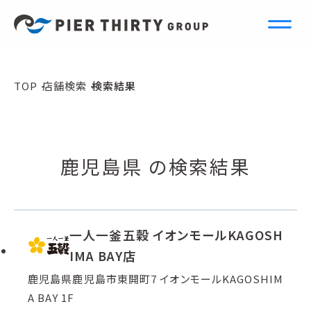
S
e
a
r
c
h
TOP
店舗検索
検索結果
店舗検索
鹿児島県 の検索結果
一人一釜五穀 イオンモールKAGOSH
IMA BAY店
鹿児島県鹿児島市東開町7 イオンモールKAGOSHIM
A BAY 1F