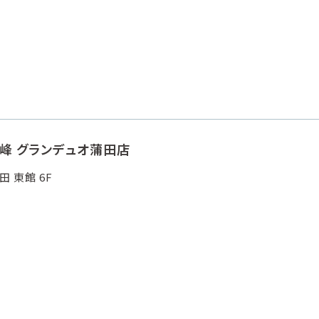
峰 グランデュオ蒲田店
 東館 6F