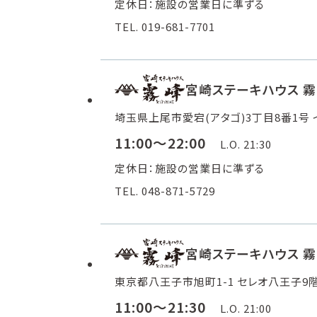
定休日：施設の営業日に準ずる
TEL. 019-681-7701
宮崎ステーキハウス 
埼玉県上尾市愛宕(アタゴ)3丁目8番1号 
11:00～22:00
L.O. 21:30
定休日：施設の営業日に準ずる
TEL. 048-871-5729
宮崎ステーキハウス 霧
東京都八王子市旭町1-1 セレオ八王子9
11:00～21:30
L.O. 21:00