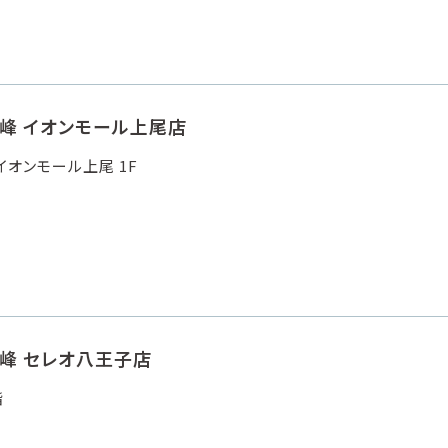
霧峰 イオンモール上尾店
イオンモール上尾 1F
峰 セレオ八王子店
階