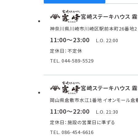
宮崎ステーキハウス 霧
神奈川県川崎市川崎区駅前本町26番地2 
11:00～23:00
L.O. 22:00
定休日：不定休
TEL. 044-589-5529
宮崎ステーキハウス 
岡山県倉敷市水江1番地 イオンモール倉敷
11:00～22:00
L.O. 21:30
定休日：施設の営業日に準ずる
TEL. 086-454-6616