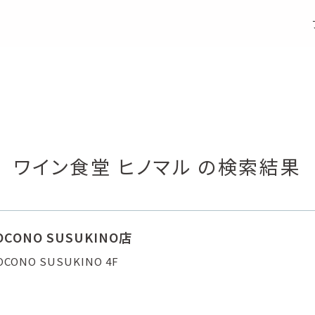
S
e
a
r
c
h
店舗検索
ワイン食堂 ヒノマル の検索結果
CONO SUSUKINO店
ONO SUSUKINO 4F