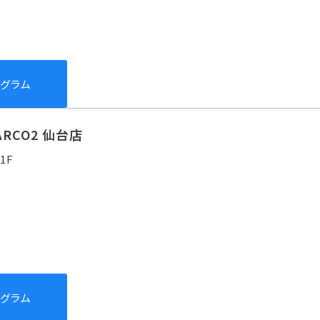
タグラム
ARCO2 仙台店
1F
タグラム