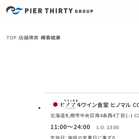
TOP
店舗検索
検索結果
ワイン食堂 ヒノマル CO
北海道札幌市中央区南4条西4丁目1-1 COC
11:00～24:00
L.O. 23:00
定休日：施設の営業日に準ずる