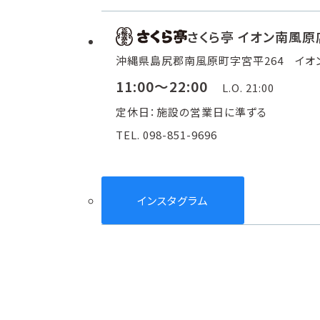
さくら亭 イオン南風原
沖縄県島尻郡南風原町字宮平264 イオン
11:00～22:00
L.O. 21:00
定休日：施設の営業日に準ずる
TEL. 098-851-9696
インスタグラム