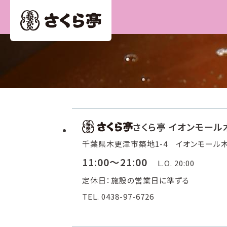
さくら亭 イオンモー
千葉県木更津市築地1-4 イオンモール木
11:00～21:00
L.O. 20:00
定休日：施設の営業日に準ずる
TEL. 0438-97-6726