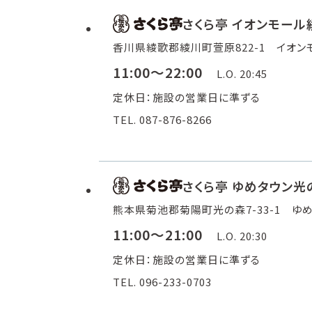
さくら亭 イオンモール
香川県綾歌郡綾川町萱原822-1 イオンモ
11:00～22:00
L.O. 20:45
定休日：施設の営業日に準ずる
TEL. 087-876-8266
さくら亭 ゆめタウン光
熊本県菊池郡菊陽町光の森7-33-1 ゆめ
11:00～21:00
L.O. 20:30
定休日：施設の営業日に準ずる
TEL. 096-233-0703