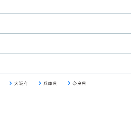
chevron_right
chevron_right
chevron_right
大阪府
兵庫県
奈良県