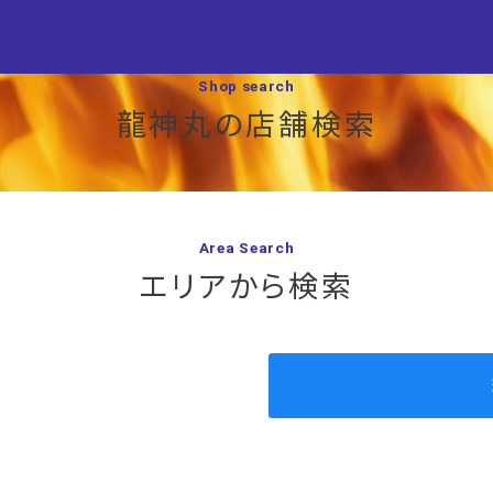
Shop search
龍神丸の店舗検索
Area Search
エリアから検索