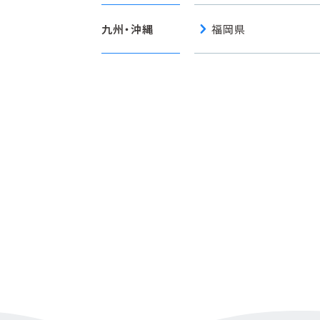
chevron_right
九州・沖縄
福岡県