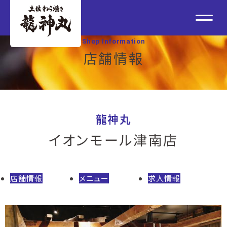
Shop Information
店舗情報
龍神丸
イオンモール津南店
店舗情報
メニュー
求人情報