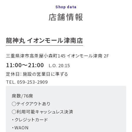
Shop data
店舗情報
龍神丸 イオンモール津南店
三重県津市高茶屋小森町145 イオンモール津南 2F
11:00～21:00
L.O. 20:15
定休日：施設の営業日に準ずる
TEL. 059-253-2909
席数/76席
◯テイクアウトあり
◯利用可能キャッシュレス決済
・クレジットカード
・WAON