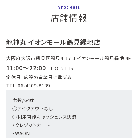
Shop data
店舗情報
龍神丸 イオンモール鶴見緑地店
大阪府大阪市鶴見区鶴見4-17-1 イオンモール鶴見緑地 4F
11:00～22:00
L.O. 21:15
定休日：施設の営業日に準ずる
TEL. 06-4309-8139
席数/64席
◯テイクアウトなし
◯利用可能キャッシュレス決済
・クレジットカード
・WAON