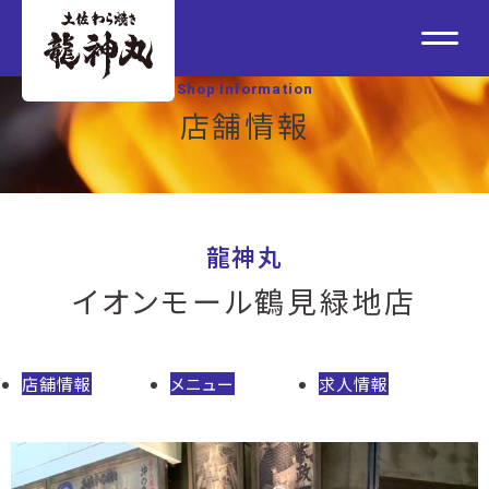
Shop Information
店舗情報
龍神丸
イオンモール鶴見緑地店
店舗情報
メニュー
求人情報