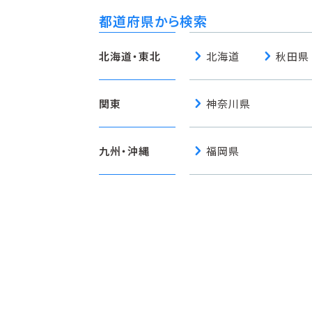
都道府県から検索
chevron_right
chevron_right
北海道・東北
北海道
秋田県
chevron_right
関東
神奈川県
chevron_right
九州・沖縄
福岡県