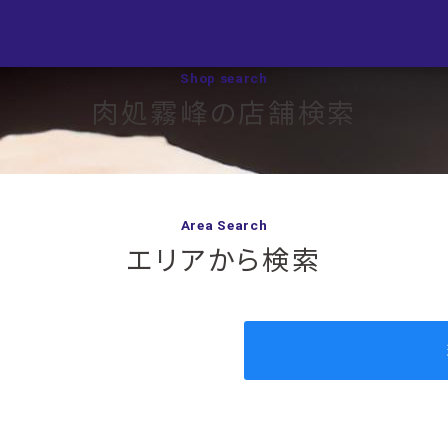
Shop search
肉処霧峰の店舗検索
Area Search
エリアから検索