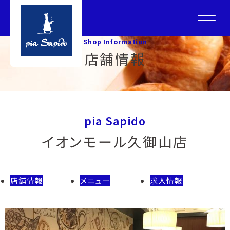
Shop Information
店舗情報
pia Sapido
イオンモール久御山店
店舗情報
メニュー
求人情報