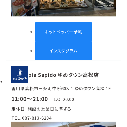
ホットペッパー予約
インスタグラム
pia Sapido ゆめタウン高松店
香川県高松市三条町中所608-1 ゆめタウン高松 1F
11:00～21:00
L.O. 20:00
定休日：施設の営業日に準ずる
TEL. 087-813-8204