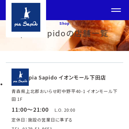
Shop
pia Sapidoの店舗一覧
pia Sapido イオンモール下田店
青森県上北郡おいらせ町中野平40-1 イオンモール下
田 1F
11:00～21:00
L.O. 20:00
定休日：施設の営業日に準ずる
TEL. 0178-51-8651