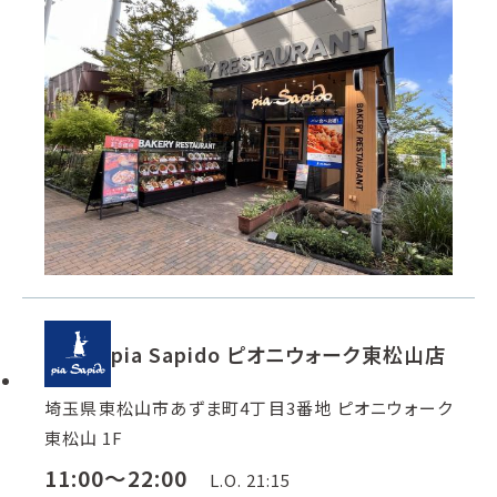
pia Sapido ピオニウォーク東松山店
埼玉県東松山市あずま町4丁目3番地 ピオニウォーク
東松山 1F
11:00～22:00
L.O. 21:15