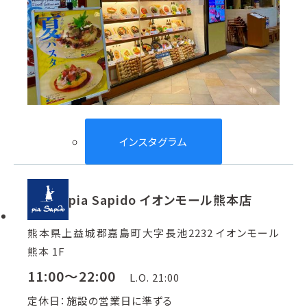
インスタグラム
pia Sapido イオンモール熊本店
熊本県上益城郡嘉島町大字長池2232 イオンモール
熊本 1F
11:00～22:00
L.O. 21:00
定休日：施設の営業日に準ずる