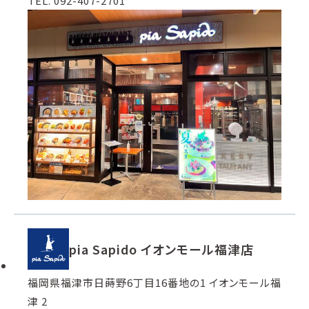
TEL. 092-407-2701
pia Sapido イオンモール福津店
福岡県福津市日蒔野6丁目16番地の1 イオンモール福
津 2