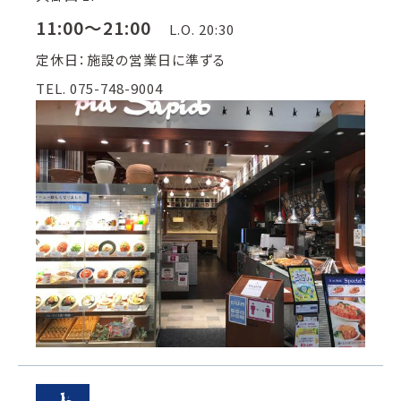
11:00～21:00
L.O. 20:30
定休日：施設の営業日に準ずる
TEL. 075-748-9004