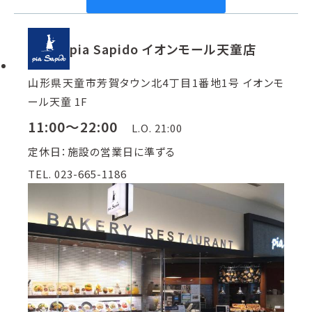
pia Sapido イオンモール天童店
山形県天童市芳賀タウン北4丁目1番地1号 イオンモ
ール天童 1F
11:00～22:00
L.O. 21:00
定休日：施設の営業日に準ずる
TEL. 023-665-1186