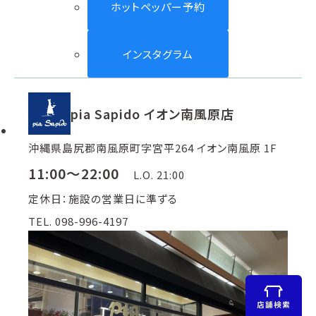
ホットペッパー予約
インスタグラム
pia Sapido イオン南風原店
沖縄県島尻郡南風原町字宮平264 イオン南風原 1F
11:00～22:00
L.O. 21:00
定休日：施設の営業日に準ずる
TEL. 098-996-4197
店舗検索