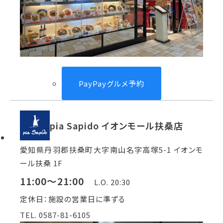
PayPayグルメ予約
pia Sapido イオンモール扶桑店
愛知県丹羽郡扶桑町大字南山名字高塚5-1 イオンモ
ール扶桑 1F
11:00～21:00
L.O. 20:30
定休日：施設の営業日に準ずる
TEL. 0587-81-6105