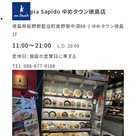
pia Sapido ゆめタウン徳島店
徳島県板野郡藍住町奥野東中須88-1 ゆめタウン徳島
1F
11:00～21:00
L.O. 20:00
定休日：施設の営業日に準ずる
TEL. 088-677-9168