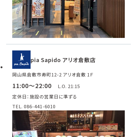
pia Sapido アリオ倉敷店
岡山県倉敷市寿町12-2 アリオ倉敷 1Ｆ
11:00～22:00
L.O. 21:15
定休日：施設の営業日に準ずる
TEL. 086-441-6010