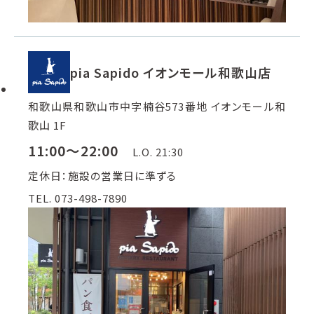
pia Sapido イオンモール和歌山店
和歌山県和歌山市中字楠谷573番地 イオンモール和
歌山 1F
11:00～22:00
L.O. 21:30
定休日：施設の営業日に準ずる
TEL. 073-498-7890