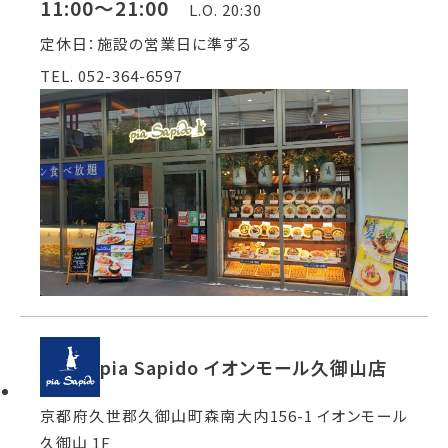
11:00～21:00
L.O. 20:30
定休日：施設の営業日に準ずる
TEL. 052-364-6597
pia Sapido イオンモール久御山店
京都府久世郡久御山町森南大内156-1 イオンモール
久御山 1F