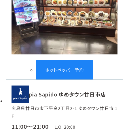
ホットペッパー予約
pia Sapido ゆめタウン廿日市店
広島県廿日市市下平良2丁目2-1 ゆめタウン廿日市 1
F
11:00～21:00
L.O. 20:00