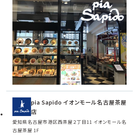
pia Sapido イオンモール名古屋茶屋
店
愛知県名古屋市港区西茶屋２丁目11 イオンモール名
古屋茶屋 1F