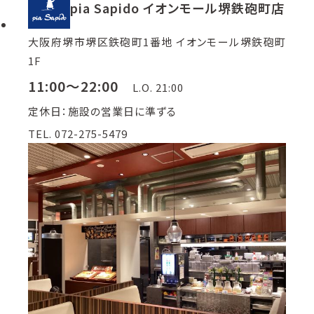
pia Sapido イオンモール堺鉄砲町店
大阪府堺市堺区鉄砲町1番地 イオンモール堺鉄砲町
1F
11:00～22:00
L.O. 21:00
定休日：施設の営業日に準ずる
TEL. 072-275-5479