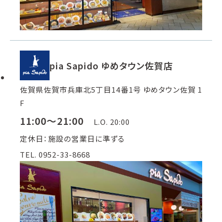
pia Sapido ゆめタウン佐賀店
佐賀県佐賀市兵庫北5丁目14番1号 ゆめタウン佐賀 1
F
11:00～21:00
L.O. 20:00
定休日：施設の営業日に準ずる
TEL. 0952-33-8668