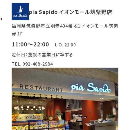
pia Sapido イオンモール筑紫野店
福岡県筑紫野市立明寺434番地1 イオンモール筑紫
野 1F
11:00～22:00
L.O. 21:00
定休日：施設の営業日に準ずる
TEL. 092-408-2984