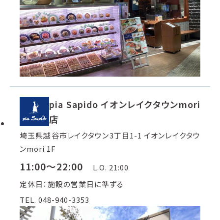
pia Sapido イオンレイクタウンmori
店
埼玉県越谷市レイクタウン3丁目1-1 イオンレイクタウ
ンmori 1F
11:00～22:00
L.O. 21:00
定休日：施設の営業日に準ずる
TEL. 048-940-3353