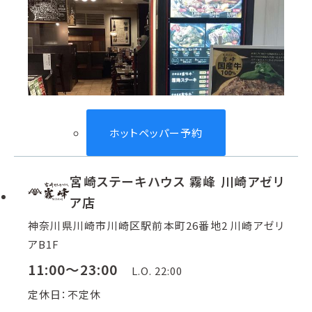
ホットペッパー予約
宮崎ステーキハウス 霧峰 川崎アゼリ
ア店
神奈川県川崎市川崎区駅前本町26番地2 川崎アゼリ
アB1F
11:00～23:00
L.O. 22:00
定休日：不定休