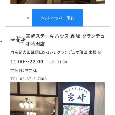
ホットペッパー予約
宮崎ステーキハウス 霧峰 グランデュ
オ蒲田店
東京都大田区蒲田5-13-1 グランデュオ蒲田 東館 6F
11:00～22:00
L.O. 21:00
定休日：不定休
TEL. 03-6715-7606