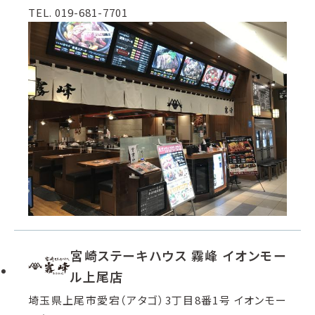
TEL. 019-681-7701
宮崎ステーキハウス 霧峰 イオンモー
ル上尾店
埼玉県上尾市愛宕（アタゴ）3丁目8番1号 イオンモー