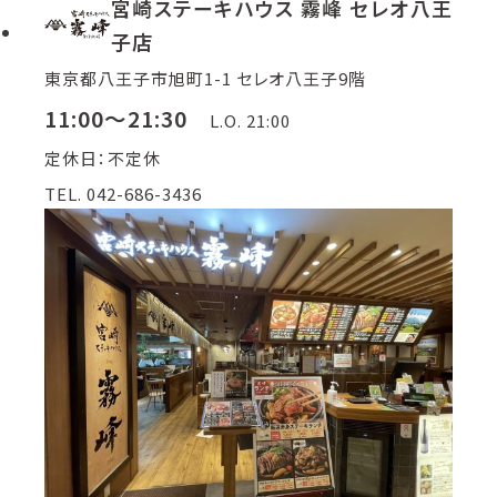
宮崎ステーキハウス 霧峰 セレオ八王
子店
東京都八王子市旭町1-1 セレオ八王子9階
11:00～21:30
L.O. 21:00
定休日：不定休
TEL. 042-686-3436