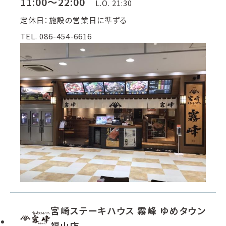
11:00～22:00
L.O. 21:30
定休日：施設の営業日に準ずる
TEL. 086-454-6616
宮崎ステーキハウス 霧峰 ゆめタウン
福山店