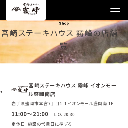
Shop
宮崎ステーキハウス 霧峰の店舗一
覧
宮崎ステーキハウス 霧峰 イオンモー
ル盛岡南店
岩手県盛岡市本宮7丁目1-1 イオンモール盛岡南 1F
11:00～21:00
L.O. 20:30
定休日：施設の営業日に準ずる