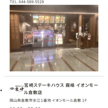
TEL. 044-589-5529
宮崎ステーキハウス 霧峰 イオンモー
ル倉敷店
岡山県倉敷市水江１番地 イオンモール倉敷 1Ｆ