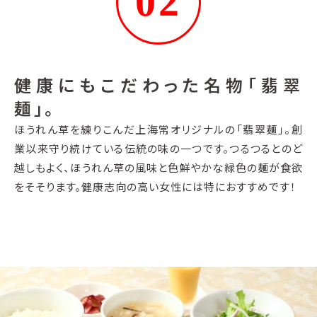
02
健康にもこだわった名物「翡翠
麺」。
ほうれん草を練りこんだ上海常オリジナルの「翡翠麺」。創
業以来守り続けている伝統の味の一つです。つるつるとのど
越しもよく、ほうれん草の風味と色鮮やかな緑色の麺が食欲
をそそります。健康志向の高い女性には特におすすめです！