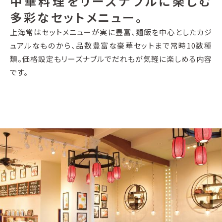
中華料理をリーズナブルに楽しむ
多彩なセットメニュー。
上海常はセットメニューが実に豊富、麺飯を中心としたカジ
ュアルなものから、品数豊富な豪華セットまで常時10数種
類。価格設定もリーズナブルでだれもが気軽に楽しめる内容
です。