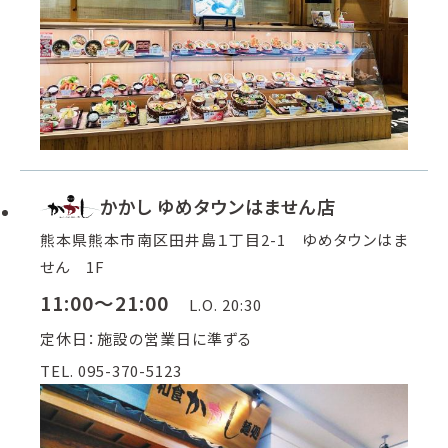
かかし ゆめタウンはません店
熊本県熊本市南区田井島１丁目2-1 ゆめタウンはま
せん 1F
11:00～21:00
L.O. 20:30
定休日：施設の営業日に準ずる
TEL. 095-370-5123