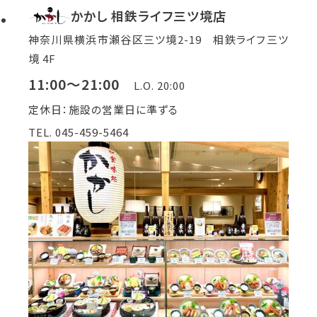
かかし 相鉄ライフ三ツ境店
神奈川県横浜市瀬谷区三ツ境2-19 相鉄ライフ三ツ
境 4F
11:00～21:00
L.O. 20:00
定休日：施設の営業日に準ずる
TEL. 045-459-5464