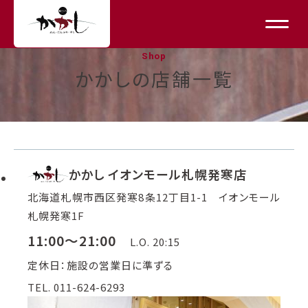
Shop
かかしの店舗一覧
かかし イオンモール札幌発寒店
北海道札幌市西区発寒8条12丁目1-1 イオンモール
札幌発寒1F
11:00～21:00
L.O. 20:15
定休日：施設の営業日に準ずる
TEL. 011-624-6293