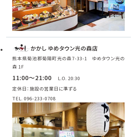
かかし ゆめタウン光の森店
熊本県菊池郡菊陽町光の森7-33-1 ゆめタウン光の
森 1F
11:00～21:00
L.O. 20:30
定休日：施設の営業日に準ずる
TEL. 096-233-0708