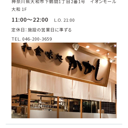
神奈川県大和市下鶴間1丁目2番1号 イオンモール
大和 1F
11:00～22:00
L.O. 21:00
定休日：施設の営業日に準ずる
TEL. 046-200-3659