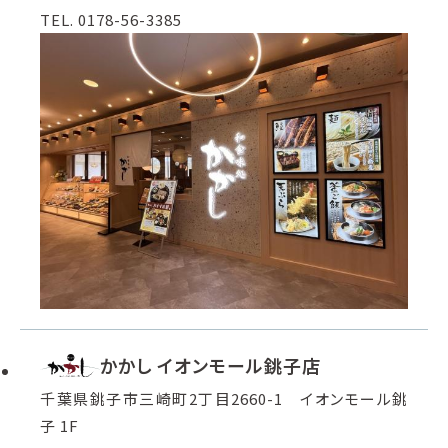
TEL. 0178-56-3385
かかし イオンモール銚子店
千葉県銚子市三崎町2丁目2660-1 イオンモール銚
子 1F