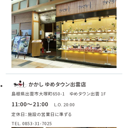
かかし ゆめタウン出雲店
島根県出雲市大塚町650-1 ゆめタウン出雲 1F
11:00～21:00
L.O. 20:00
定休日：施設の営業日に準ずる
TEL. 0853-31-7025