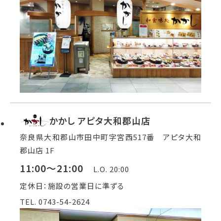
かかし アピタ大和郡山店
奈良県大和郡山市田中町字宮西517番 アピタ大和
郡山店 1F
11:00～21:00
L.O. 20:00
定休日：施設の営業日に準ずる
TEL. 0743-54-2624