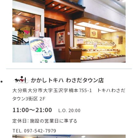
かかし トキハ わさだタウン店
大分県大分市大字玉沢字楠本755-1 トキハわさだ
タウン3街区 2Ｆ
11:00～21:00
L.O. 20:00
定休日：施設の営業日に準ずる
TEL. 097-542-7979