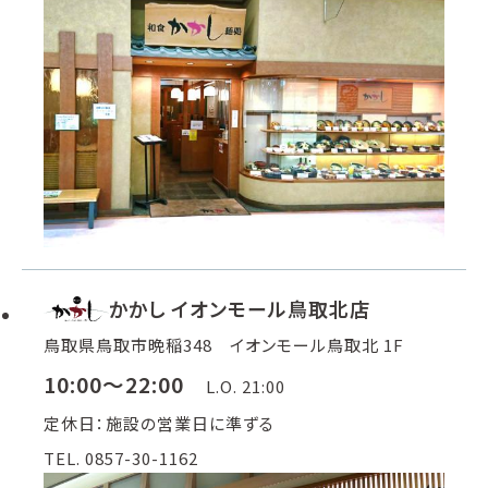
かかし イオンモール鳥取北店
鳥取県鳥取市晩稲348 イオンモール鳥取北 1F
10:00～22:00
L.O. 21:00
定休日：施設の営業日に準ずる
TEL. 0857-30-1162