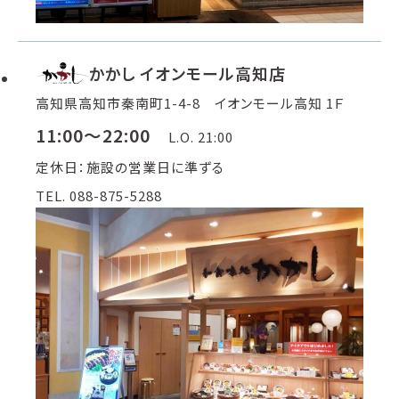
かかし イオンモール高知店
高知県高知市秦南町1-4-8 イオンモール高知 1Ｆ
11:00～22:00
L.O. 21:00
定休日：施設の営業日に準ずる
TEL. 088-875-5288