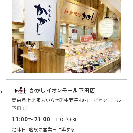
かかし イオンモール下田店
青森県上北郡おいらせ町中野平40-1 イオンモール
下田 1F
11:00～21:00
L.O. 20:30
定休日：施設の営業日に準ずる