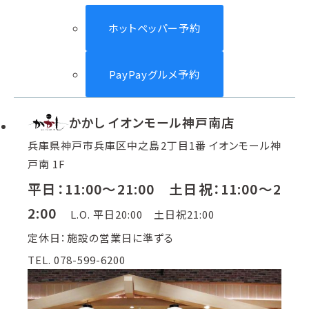
ホットペッパー予約
PayPayグルメ予約
かかし イオンモール神戸南店
兵庫県神戸市兵庫区中之島2丁目1番 イオンモール神
戸南 1F
平日：11:00～21:00 土日祝：11:00～2
2:00
L.O. 平日20:00 土日祝21:00
定休日：施設の営業日に準ずる
TEL. 078-599-6200