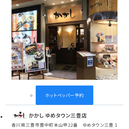
ホットペッパー予約
かかし ゆめタウン三豊店
香川県三豊市豊中町本山甲22番 ゆめタウン三豊 1