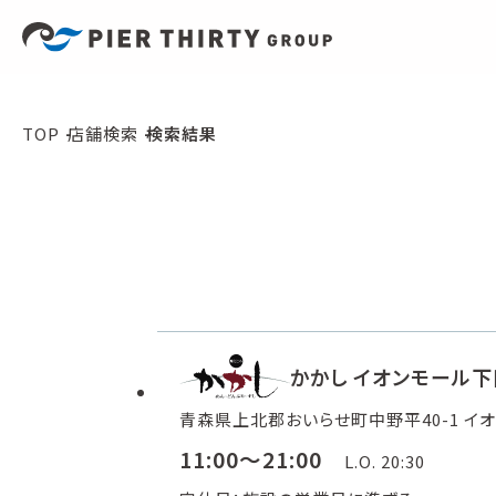
TOP
店舗検索
検索結果
かかし イオンモール
青森県上北郡おいらせ町中野平40-1 イオ
11:00～21:00
L.O. 20:30