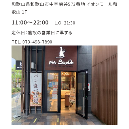
和歌山県和歌山市中字楠谷573番地 イオンモール和
歌山 1F
11:00～22:00
L.O. 21:30
定休日：施設の営業日に準ずる
TEL. 073-498-7890