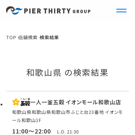
S
e
a
r
c
h
TOP
店舗検索
検索結果
店舗検索
和歌山県 の検索結果
一人一釜五穀 イオンモール和歌山店
和歌山県和歌山県和歌山市ふじと台23番地 イオンモ
ール和歌山1F
11:00～22:00
L.O. 21:30