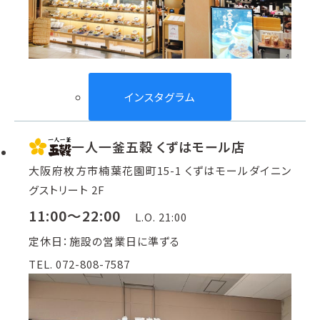
インスタグラム
一人一釜五穀 くずはモール店
大阪府枚方市楠葉花園町15-1 くずはモールダイニン
グストリート 2F
11:00～22:00
L.O. 21:00
定休日：施設の営業日に準ずる
TEL. 072-808-7587