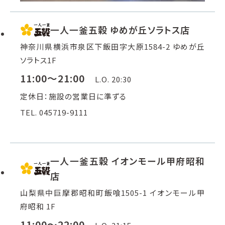
一人一釜五穀 ゆめが丘ソラトス店
神奈川県横浜市泉区下飯田字大原1584-2 ゆめが丘
ソラトス1F
11:00～21:00
L.O. 20:30
定休日：施設の営業日に準ずる
TEL. 045719-9111
一人一釜五穀 イオンモール甲府昭和
店
山梨県中巨摩郡昭和町飯喰1505-1 イオンモール甲
府昭和 1F
11:00～22:00