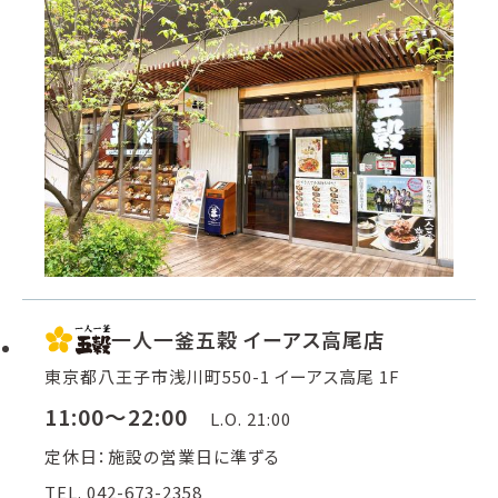
一人一釜五穀 イーアス高尾店
東京都八王子市浅川町550-1 イーアス高尾 1F
11:00～22:00
L.O. 21:00
定休日：施設の営業日に準ずる
TEL. 042-673-2358