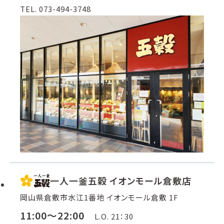
TEL. 073-494-3748
一人一釜五穀 イオンモール倉敷店
岡山県倉敷市水江1番地 イオンモール倉敷 1F
11:00～22:00
L.O. 21：30