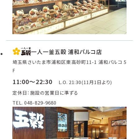
一人一釜五穀 浦和パルコ店
埼玉県さいたま市浦和区東高砂町11-1 浦和パルコ 5
F
11:00～22:30
L.O. 21:30(11月1日より)
定休日：施設の営業日に準ずる
TEL. 048-829-9680