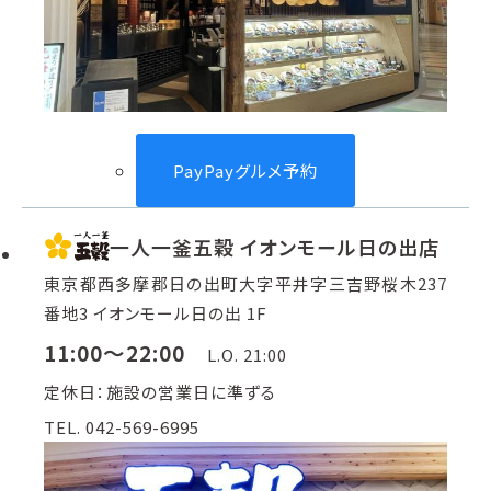
PayPayグルメ予約
一人一釜五穀 イオンモール日の出店
東京都西多摩郡日の出町大字平井字三吉野桜木237
番地3 イオンモール日の出 1F
11:00～22:00
L.O. 21:00
定休日：施設の営業日に準ずる
TEL. 042-569-6995