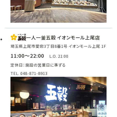
一人一釜五穀 イオンモール上尾店
埼玉県上尾市愛宕3丁目8番1号 イオンモール上尾 1F
11:00～22:00
L.O. 21:00
定休日：施設の営業日に準ずる
TEL. 048-871-8913