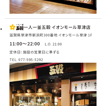
一人一釜五穀 イオンモール草津店
滋賀県草津市新浜町300番地 イオンモール草津 1F
11:00～22:00
L.O. 21:00
定休日：施設の営業日に準ずる
TEL. 077-595-5292