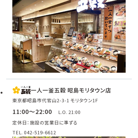
一人一釜五穀 昭島モリタウン店
東京都昭島市代官山2-3-1 モリタウン1F
11:00～22:00
L.O. 21:00
定休日：施設の営業日に準ずる
TEL. 042-519-6612