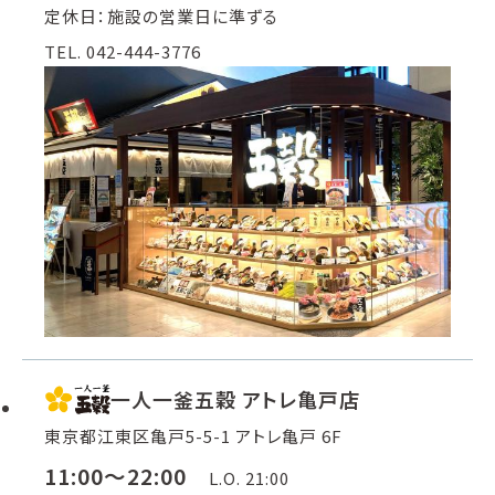
定休日：施設の営業日に準ずる
TEL. 042-444-3776
一人一釜五穀 アトレ亀戸店
東京都江東区亀戸5-5-1 アトレ亀戸 6F
11:00～22:00
L.O. 21:00