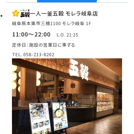
一人一釜五穀 モレラ岐阜店
岐阜県本巣市三橋1100 モレラ岐阜 1F
11:00～22:00
L.O. 21:15
定休日：施設の営業日に準ずる
TEL. 058-213-8202