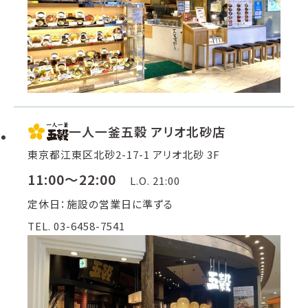
一人一釜五穀 アリオ北砂店
東京都江東区北砂2-17-1 アリオ北砂 3F
11:00～22:00
L.O. 21:00
定休日：施設の営業日に準ずる
TEL. 03-6458-7541