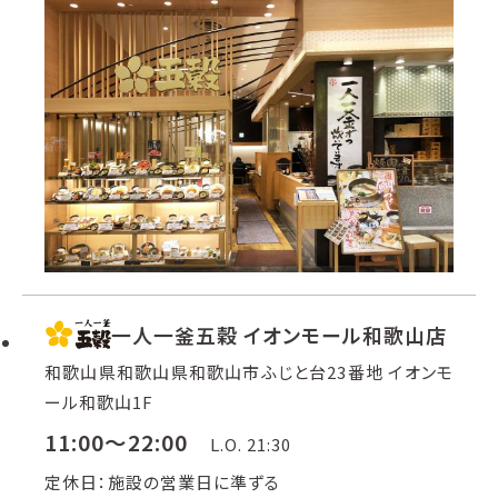
一人一釜五穀 イオンモール和歌山店
和歌山県和歌山県和歌山市ふじと台23番地 イオンモ
ール和歌山1F
11:00～22:00
L.O. 21:30
定休日：施設の営業日に準ずる