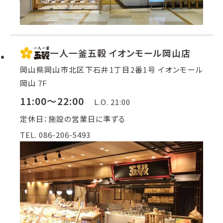
一人一釜五穀 イオンモール岡山店
岡山県岡山市北区下石井1丁目2番1号 イオンモール
岡山 7F
11:00～22:00
L.O. 21:00
定休日：施設の営業日に準ずる
TEL. 086-206-5493