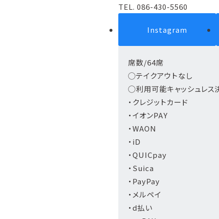
TEL. 086-430-5560
Instagram
席数/64席
◯テイクアウトなし
◯利用可能キャッシュレス
・クレジットカード
・イオンPAY
・WAON
・iD
・QUICpay
・Suica
・PayPay
・メルペイ
・d払い