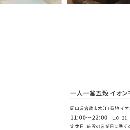
一人一釜五穀 イオン
岡山県倉敷市水江1番地 イオ
11:00～22:00
L.O. 21：
定休日：施設の営業日に準ず