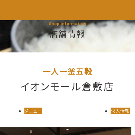
Shop Information
店舗情報
一人一釜五穀
イオンモール倉敷店
メニュー
求人情報