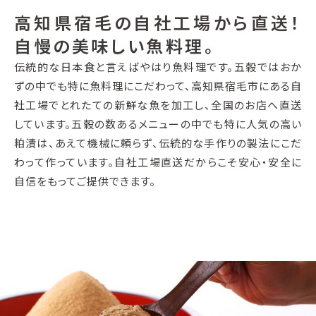
高知県宿毛の自社工場から直送！
自慢の美味しい魚料理。
伝統的な日本食と言えばやはり魚料理です。五穀ではおか
ずの中でも特に魚料理にこだわって、高知県宿毛市にある自
社工場でとれたての新鮮な魚を加工し、全国のお店へ直送
しています。五穀の数あるメニューの中でも特に人気の高い
粕漬は、あえて機械に頼らず、伝統的な手作りの製法にこだ
わって作っています。自社工場直送だからこそ安心・安全に
自信をもってご提供できます。