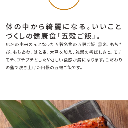
体の中から綺麗になる。いいこと
づくしの健康食「五穀ご飯」。
店名の由来の元となった五穀名物の五穀ご飯。黒米、もちき
び、もちあわ、はと麦、大豆を加え、雑穀の香ばしさと、モチ
モチ、プチプチとしたやさしい食感が癖になります。こだわり
の釜で炊き上げた自慢の五穀ご飯です。