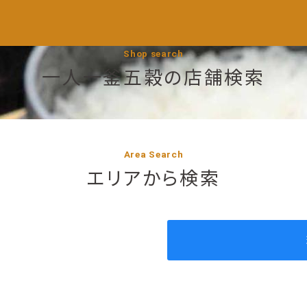
Shop search
一人一釜五穀の店舗検索
Area Search
エリアから検索