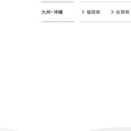
chevron_right
chevron_right
九州・沖縄
福岡県
佐賀県