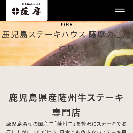
Pride
鹿児島ステーキハウス 薩摩のこだ
わり
鹿児島県産薩州牛ステーキ
専門店
鹿児島県産の国産牛「薩州牛」を贅沢にステーキでお
召し上がりいただける、日本でも数少ないステーキ専