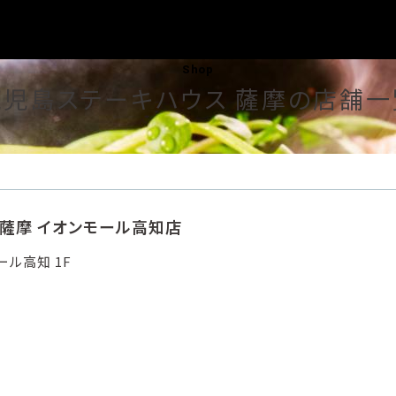
Shop
鹿児島ステーキハウス 薩摩の店舗一
 薩摩 イオンモール高知店
ル高知 1F