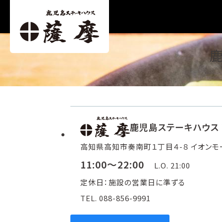
鹿児島ステーキハウス
高知県高知市奏南町１丁目４-８ イオンモー
11:00～22:00
L.O. 21:00
定休日：施設の営業日に準ずる
TEL. 088-856-9991