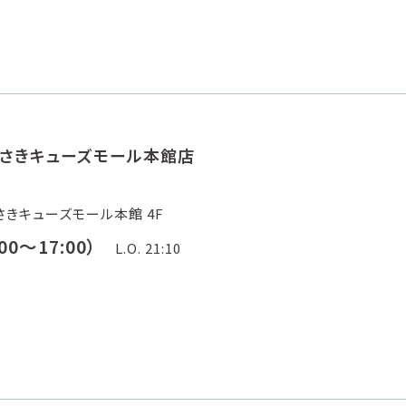
あまがさきキューズモール本館店
きキューズモール本館 4F
00～17:00）
L.O. 21:10