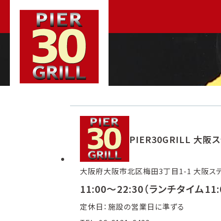
PIER30GRILL 
大阪府大阪市北区梅田3丁目1-1 大阪ステー
11:00～22:30（ランチタイム11:
定休日：施設の営業日に準ずる