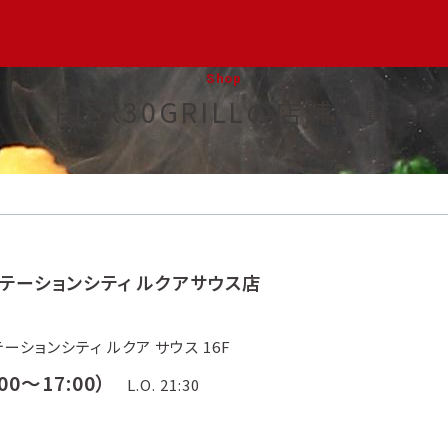
Shop
PIER30GRILLの店舗一覧
大阪ステーションシティ ルクアサウス店
ションシティ ルクア サウス 16F
00～17:00）
L.O. 21:30