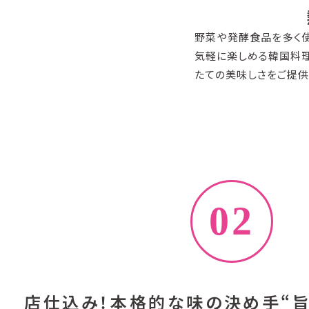
野菜や発酵食品を多く
気軽に楽しめる韓国料理
たての美味しさをご提供
02
店仕込み！本格的な味の決め手“旨い