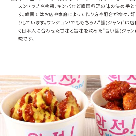
スンドゥブや冷麺、キンパなど韓国料理の味の決め手とな
す。韓国ではお店や家庭によって作り方や配合が様々、好み
りしています。ワンジョン！でももちろん“醤(ジャン)”は
く日本人に合わせた甘味と旨味を深めた“旨い醤(ジャン)
魂です。