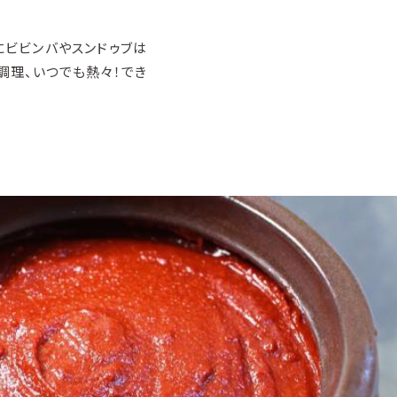
理
ビビンバやスンドゥブは
調理、いつでも熱々！でき