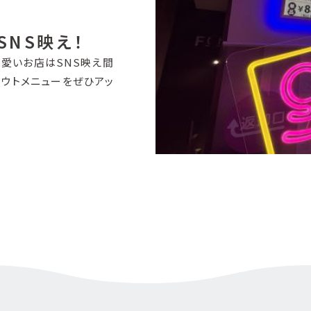
NS映え！
愛いお店はSNS映え間
ウトメニューをぜひアッ