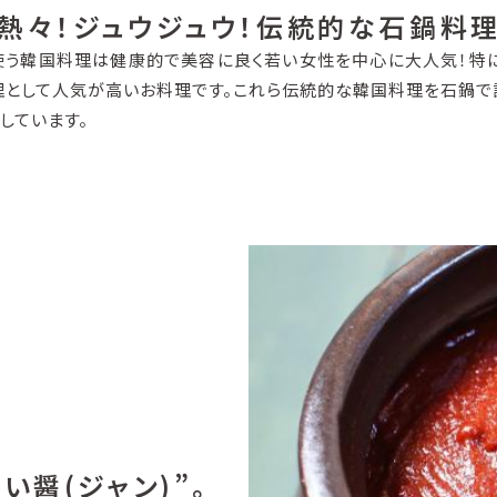
熱々！ジュウジュウ！伝統的な石鍋料
使う韓国料理は健康的で美容に良く若い女性を中心に大人気！特に
として人気が高いお料理です。これら伝統的な韓国料理を石鍋で
しています。
醤(ジャン)”。