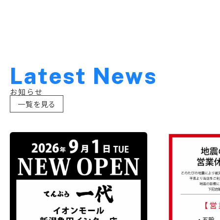
L
a
t
e
s
t
N
e
w
s
お知らせ
一覧を見る