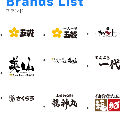
B
r
a
n
d
s
L
i
s
t
ブランド