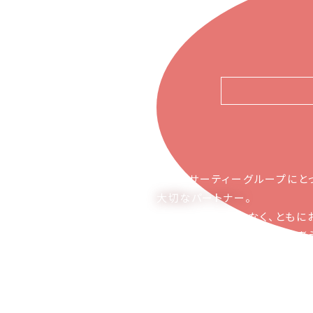
ピアーサーティーグループにと
大切なパートナー
。
お取引の関係ではなく、ともに
かち合える関係でありたいと考